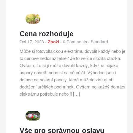
Cena rozhoduje
Oct 17, 2023
-
Zboží
-
0 Comments
- Standard
Může si fotovoltaickou elektrárnu dovolit každý nebo je
to cenově nedosažitelné? Je to velice složitá otázka.
Ovšem, že si jí může dovolit každý, když si nějaké
úspory našetří nebo si na ně půjčí. Výhodou jsou i
dotace na solární panely, které můžete získat při
dodržení určitých podmínek. Ovšem ne každý domácí
elektrárnu potřebuje nebo jí […]
Vše pro správnou oslavu