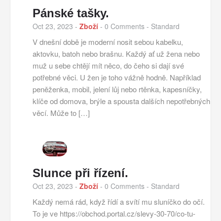
Pánské tašky.
Oct 23, 2023
-
Zboží
-
0 Comments
- Standard
V dnešní době je moderní nosit sebou kabelku,
aktovku, batoh nebo brašnu. Každý ať už žena nebo
muž u sebe chtějí mít něco, do čeho si dají své
potřebné věci. U žen je toho vážně hodně. Například
peněženka, mobil, jelení lůj nebo rtěnka, kapesníčky,
klíče od domova, brýle a spousta dalších nepotřebných
věcí. Může to […]
Slunce při řízení.
Oct 23, 2023
-
Zboží
-
0 Comments
- Standard
Každý nemá rád, když řídí a svítí mu sluníčko do očí.
To je ve https://obchod.portal.cz/slevy-30-70/co-tu-