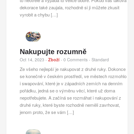
to neotřelé a vypadá to velice dobře. Pokud vás taková
dekorace také zaujala, rozhodně si ji můžete zkusit
vyrobit a chybu […]
Nakupujte rozumně
Oct 14, 2023
-
Zboží
-
0 Comments
- Standard
Ze všeho nejlepší je nakupovat z druhé ruky. Dokonce
se konečně v českém prostředí, ve městech rozmohlo
i swapování, které je v západních zemích na denním
pořádku, jedná se o výměnu věcí, které už doma
nepotřebujete. A začíná se rozmáhat i nakupování z
druhé ruky, které byste rozhodně neměli zavrhovat,
jenom proto, že se vám […]