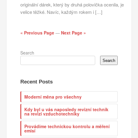
originální dárek, který by druhá polovička ocenila, je
velice těžké. Navíc, každým rokem i […]
« Previous Page
—
Next Page »
Search
Search
Recent Posts
Moderní měna pro všechny
Kdy byl u vás naposledy revizní technik
na revizi vzduchotechniky
Provádíme technickou kontrolu a měření
emisí