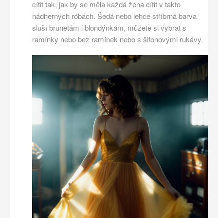
cítit tak, jak by se měla každá žena cítit v takto
nádherných róbách. Šedá nebo lehce stříbrná barva
sluší brunetám i blondýnkám, můžete si vybrat s
ramínky nebo bez ramínek nebo s šifonovými rukávy.