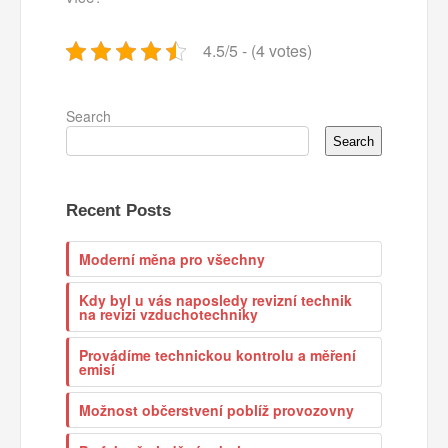
4.5/5 - (4 votes)
Search
Search
Recent Posts
Moderní měna pro všechny
Kdy byl u vás naposledy revizní technik
na revizi vzduchotechniky
Provádíme technickou kontrolu a měření
emisí
Možnost občerstvení poblíž provozovny