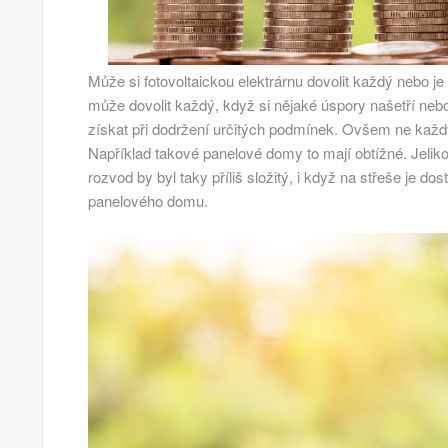
Může si fotovoltaickou elektrárnu dovolit každý nebo je
může dovolit každý, když si nějaké úspory našetří nebo
získat při dodržení určitých podmínek. Ovšem ne každý
Například takové panelové domy to mají obtížné. Jeli
rozvod by byl taky příliš složitý, i když na střeše je do
panelového domu.