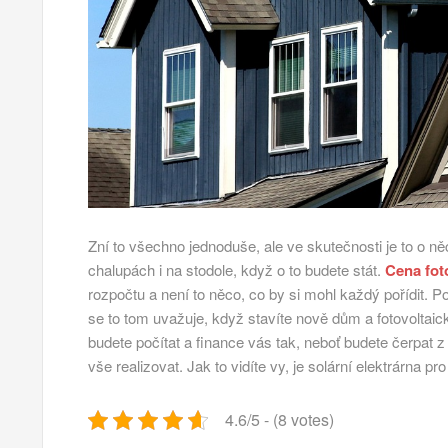
Zní to všechno jednoduše, ale ve skutečnosti je to o n
chalupách i na stodole, když o to budete stát.
Cena fot
rozpočtu a není to něco, co by si mohl každý pořídit. P
se to tom uvažuje, když stavíte nově dům a fotovoltaic
budete počítat a finance vás tak, neboť budete čerpat
vše realizovat. Jak to vidíte vy, je solární elektrárna pr
4.6/5 - (8 votes)