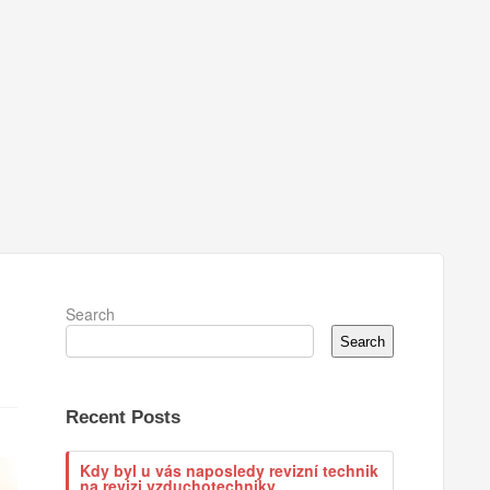
Search
Search
Recent Posts
Kdy byl u vás naposledy revizní technik
na revizi vzduchotechniky