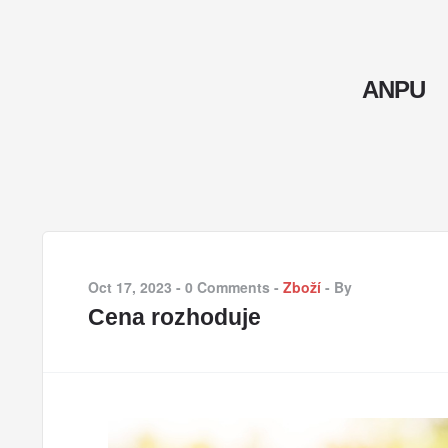
ANPU
Oct 17, 2023
-
0 Comments
-
Zboží
-
By
Cena rozhoduje