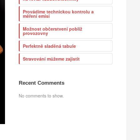
Provádíme technickou kontrolu a
měření emisí
Možnost občerstvení poblíž
provozovny
Perfektně sladěná tabule
Stravování můžeme zajistit
Recent Comments
No comments to show.