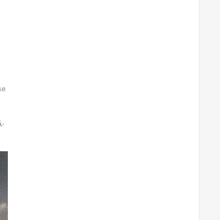
se
Ä›