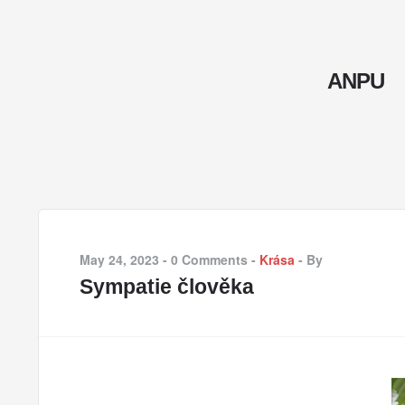
ANPU
May 24, 2023
-
0 Comments
-
Krása
-
By
Sympatie člověka