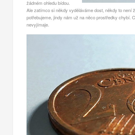
žádném ohledu bídou.
Ale zatímco si někdy vyděláváme dost, někdy to není 
potřebujeme, jindy nám už na něco prostředky chybí.
nevyjímaje.