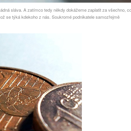
žádná sláva. A zatímco tedy někdy dokážeme zaplatit za všechno, c
 Což se týká kdekoho z nás. Soukromé podnikatele samozřejmě