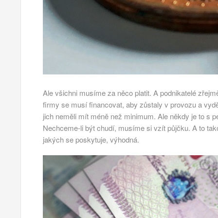
Ale všichni musíme za něco platit. A podnikatelé zřejmě 
firmy se musí financovat, aby zůstaly v provozu a vyd
jich neměli mít méně než minimum.
Ale někdy je to s 
Nechceme-li být chudí, musíme si vzít půjčku. A to 
jakých se poskytuje, výhodná.