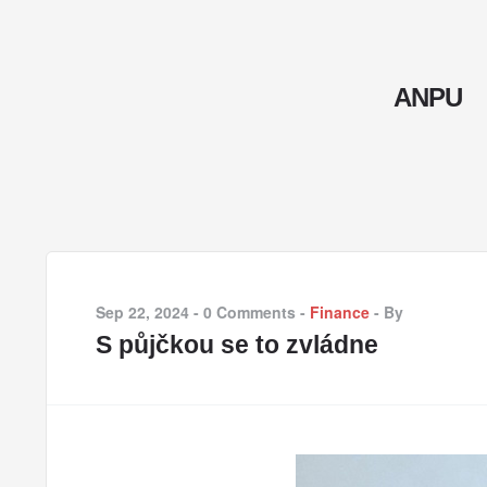
ANPU
Sep 22, 2024
-
0 Comments
-
Finance
-
By
S půjčkou se to zvládne