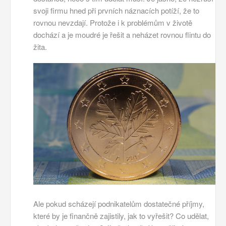
svoji firmu hned při prvních náznacích potíží, že to
rovnou nevzdají. Protože i k problémům v životě
dochází a je moudré je řešit a neházet rovnou flintu do
žita.
Ale pokud scházejí podnikatelům dostatečné příjmy,
které by je finančně zajistily, jak to vyřešit? Co udělat,