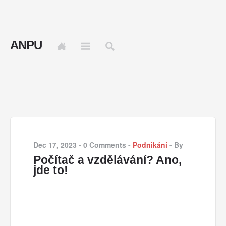
ANPU
Dec 17, 2023
-
0 Comments
-
Podnikání
-
By
Počítač a vzdělávání? Ano,
jde to!