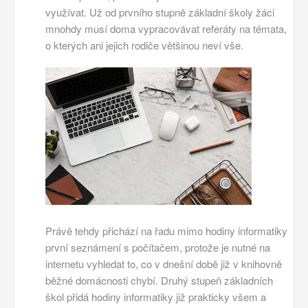
využívat. Už od prvního stupně základní školy žáci
mnohdy musí doma vypracovávat referáty na témata,
o kterých ani jejich rodiče většinou neví vše.
Právě tehdy přichází na řadu mimo hodiny informatiky
první seznámení s počítačem, protože je nutné na
internetu vyhledat to, co v dnešní době již v knihovně
běžné domácnosti chybí. Druhý stupeň základních
škol přidá hodiny informatiky již prakticky všem a