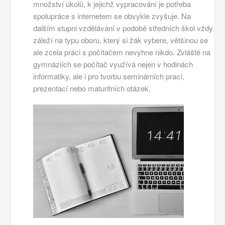
množství úkolů, k jejichž vypracování je potřeba
spolupráce s internetem se obvykle zvyšuje. Na
dalším stupni vzdělávání v podobě středních škol vždy
záleží na typu oboru, který si žák vybere, většinou se
ale zcela práci s počítačem nevyhne nikdo. Zvláště na
gymnáziích se počítač využívá nejen v hodinách
informatiky, ale i pro tvorbu seminárních prací,
prezentací nebo maturitních otázek.