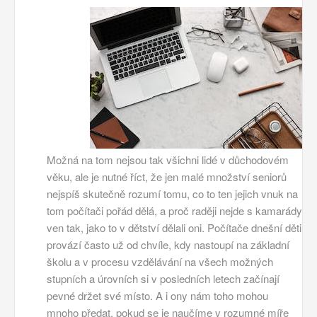
Možná na tom nejsou tak všichni lidé v důchodovém
věku, ale je nutné říct, že jen malé množství seniorů
nejspíš skutečně rozumí tomu, co to ten jejich vnuk na
tom počítači pořád dělá, a proč raději nejde s kamarády
ven tak, jako to v dětství dělali oni. Počítače dnešní děti
provází často už od chvíle, kdy nastoupí na základní
školu a v procesu vzdělávání na všech možných
stupních a úrovních si v posledních letech začínají
pevné držet své místo. A i ony nám toho mohou
mnoho předat, pokud se je naučíme v rozumné míře