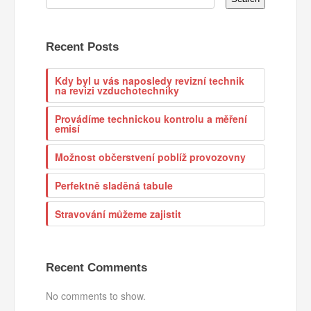
Recent Posts
Kdy byl u vás naposledy revizní technik
na revizi vzduchotechniky
Provádíme technickou kontrolu a měření
emisí
Možnost občerstvení poblíž provozovny
Perfektně sladěná tabule
Stravování můžeme zajistit
Recent Comments
No comments to show.