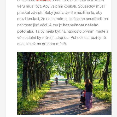
věru musí být. Aby všichni koukali. Sousedky musí
praskat závistí. Baby jedny. Jenže nežli na to, aby
druzí koukali, že na to máme, je lépe se soustředit na
naprosto jiné věci. A tou je
bezpečnost našeho
potomka
. Ta by měla být na naprosto prvním místě a
vše ostatní by mělo jít stranou. Pohodlí samozřejmě
ano, ale až na druhém místě.