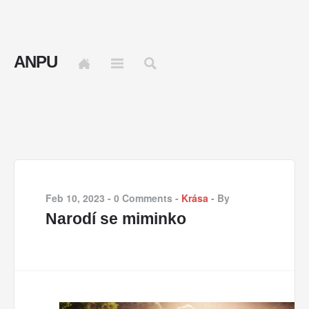
ANPU
Feb 10, 2023
-
0 Comments
-
Krása
-
By
Narodí se miminko