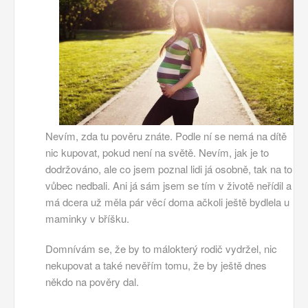
Nevím, zda tu pověru znáte. Podle ní se nemá na dítě
nic kupovat, pokud není na světě. Nevím, jak je to
dodržováno, ale co jsem poznal lidi já osobně, tak na to
vůbec nedbali. Ani já sám jsem se tím v životě neřídil a
má dcera už měla pár věcí doma ačkoli ještě bydlela u
maminky v bříšku.
Domnívám se, že by to málokterý rodič vydržel, nic
nekupovat a také nevěřím tomu, že by ještě dnes
někdo na pověry dal.