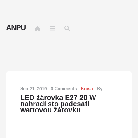
ANPU
Sep 21, 2019
-
0 Comments
-
Krása
-
By
LED žárovka E27 20 W
nahradí sto padesáti
wattovou žárovku